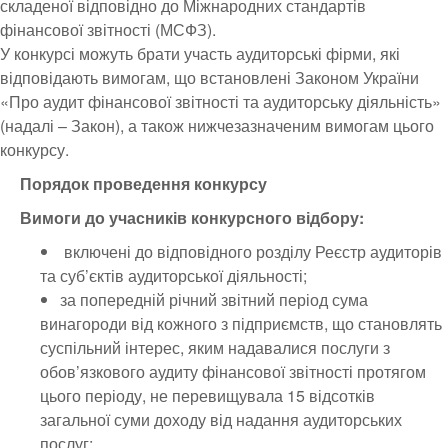
складеної відповідно до Міжнародних стандартів
фінансової звітності (МСФЗ).
У конкурсі можуть брати участь аудиторські фірми, які
відповідають вимогам, що встановлені Законом України
«Про аудит фінансової звітності та аудиторську діяльність»
(надалі – Закон), а також нижчезазначеним вимогам цього
конкурсу.
Порядок проведення конкурсу
Вимоги до учасників конкурсного відбору:
включені до відповідного розділу Реєстр аудиторів
та суб’єктів аудиторської діяльності;
за попередній річний звітний період сума
винагороди від кожного з підприємств, що становлять
суспільний інтерес, яким надавалися послуги з
обов’язкового аудиту фінансової звітності протягом
цього періоду, не перевищувала 15 відсотків
загальної суми доходу від надання аудиторських
послуг;