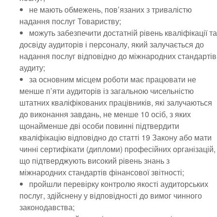
не мають обмежень, пов’язаних з тривалістю
надання послуг Товариству;
можуть забезпечити достатній рівень кваліфікації та
досвіду аудиторів і персоналу, який залучається до
надання послуг відповідно до міжнародних стандартів
аудиту;
за основним місцем роботи має працювати не
менше п’яти аудиторів із загальною чисельністю
штатних кваліфікованих працівників, які залучаються
до виконання завдань, не менше 10 осіб, з яких
щонайменше дві особи повинні підтвердити
кваліфікацію відповідно до статті 19 Закону або мати
чинні сертифікати (дипломи) професійних організацій,
що підтверджують високий рівень знань з
міжнародних стандартів фінансової звітності;
пройшли перевірку контролю якості аудиторських
послуг, здійснену у відповідності до вимог чинного
законодавства;