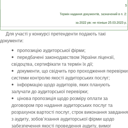
5
Термін надання документів, зазначений в п. 2:
за 2022 рік: не пізніше 25.03.2023 р.
Для участі у конкурсі претенденти подають такі
документи:
пропозицію аудиторської фірми;
передбачені законодавством України ліцензії,
свідоцтва, сертифікати та термін їх дії;
документи, що свідчить про проходження перевірки
системи контролю якості аудиторських послуг;
інформацію щодо аудиторів, яких планують
залучати до аудиторської перевірки;
цінова пропозиція щодо розміру оплати за
договором про надання аудиторських послуг та
розрахунок вартості послуг, строк виконання завдання
з аудиту, зобов’язання аудиторської фірми щодо
забезпечення якості проведення аудиту, вимог