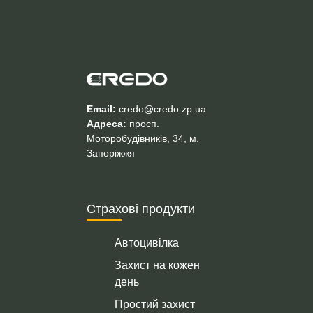
Email:
credo@credo.zp.ua
Адреса:
просп.
Моторобудівників, 34, м.
Запоріжжя
Страхові продукти
Автоцивілка
Захист на кожен
день
Простий захист