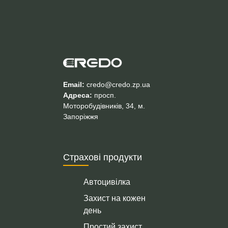
Email:
credo@credo.zp.ua
Адреса:
просп.
Моторобудівників, 34, м.
Запоріжжя
Страхові продукти
Автоцивілка
Захист на кожен
день
Простий захист