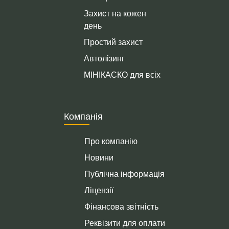
Захист на кожен
день
Простий захист
Автолізинг
МІНІКАСКО для всіх
Компанія
Про компанію
Новини
Публічна інформація
Ліцензії
Фінансова звітність
Реквізити для оплати