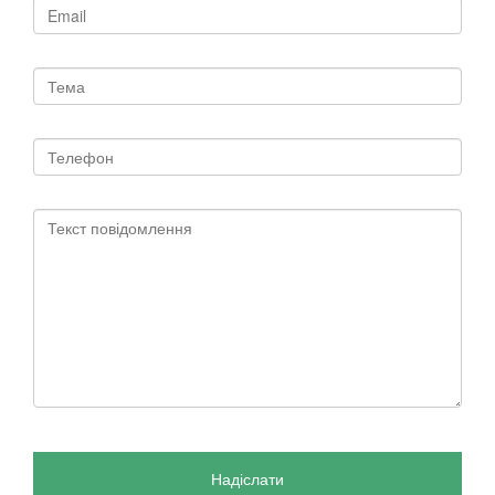
Надіслати