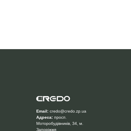
Email:
credo@credo.zp.ua
Адреса:
просп.
Моторобудівників, 34, м.
Запоріжжя