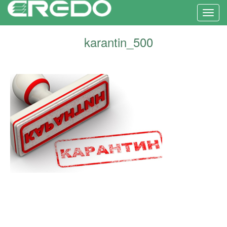
Toggl
karantin_500