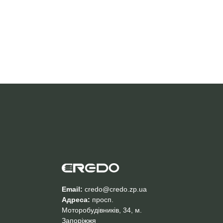
Email:
credo@credo.zp.ua
Адреса:
просп.
Моторобудівників, 34, м.
Запоріжжя