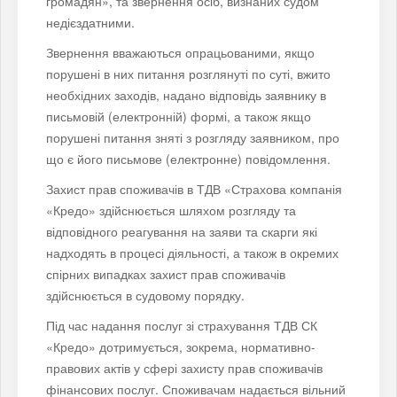
громадян», та звернення осіб, визнаних судом
недієздатними.
Звернення вважаються опрацьованими, якщо
порушені в них питання розглянуті по суті, вжито
необхідних заходів, надано відповідь заявнику в
письмовій (електронній) формі, а також якщо
порушені питання зняті з розгляду заявником, про
що є його письмове (електронне) повідомлення.
Захист прав споживачів в ТДВ «Страхова компанія
«Кредо» здійснюється шляхом розгляду та
відповідного реагування на заяви та скарги які
надходять в процесі діяльності, а також в окремих
спірних випадках захист прав споживачів
здійснюється в судовому порядку.
Під час надання послуг зі страхування ТДВ СК
«Кредо» дотримується, зокрема, нормативно-
правових актів у сфері захисту прав споживачів
фінансових послуг. Споживачам надається вільний