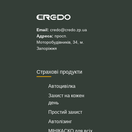
Email:
credo@credo.zp.ua
Адреса:
просп.
Моторобудівників, 34, м.
Запоріжжя
Страхові продукти
Автоцивілка
Захист на кожен
день
Простий захист
Автолізинг
МІНІКАСКО для всіх