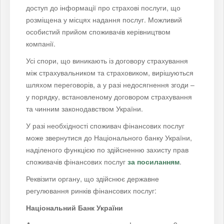
доступ до інформації про страхові послуги, що
розміщена у місцях надання послуг. Можливий
особистий прийом споживачів керівництвом
компанії.
Усі спори, що виникають із договору страхування
між страхувальником та страховиком, вирішуються
шляхом переговорів, а у разі недосягнення згоди –
у порядку, встановленому договором страхування
та чинним законодавством України.
У разі необхідності споживач фінансових послуг
може звернутися до Національного банку України,
наділеного функцією по здійсненню захисту прав
споживачів фінансових послуг
за посиланням
.
Реквізити органу, що здійснює державне
регулювання ринків фінансових послуг:
Національний Банк України