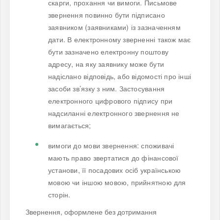
скарги, прохання чи вимоги. Письмове
звернення повинно бути підписано
заявником (заявниками) із зазначенням
дати. В електронному зверненні також має
бути зазначено електронну поштову
адресу, на яку заявнику може бути
надіслано відповідь, або відомості про інші
засоби зв’язку з ним. Застосування
електронного цифрового підпису при
надсиланні електронного звернення не
вимагається;
вимоги до мови звернення: споживачі
мають право звертатися до фінансової
установи, її посадових осіб українською
мовою чи іншою мовою, прийнятною для
сторін.
Звернення, оформлене без дотримання