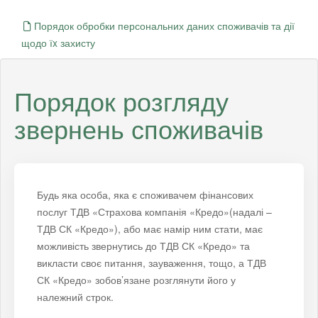
Порядок обробки персональних даних споживачів та дії
щодо їx захисту
Порядок розгляду
звернень споживачів
Будь яка особа, яка є споживачем фінансових
послуг ТДВ «Страхова компанія «Кредо»(надалі –
ТДВ СК «Кредо»), або має намір ним стати, має
можливість звернутись до ТДВ СК «Кредо» та
викласти своє питання, зауваження, тощо, а ТДВ
СК «Кредо» зобов’язане розглянути його у
належний строк.