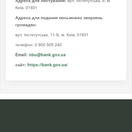
Адреса для листування:
вул. Інститутська, 9, м.
Київ, 01601
Адреса для подання письмових звернень
громадян:
вул. Інститутська, 11-Б, м. Київ, 01601
телефон: 0 800 505 240
Email:
nbu@bank.
g
ov.ua
сайт:
https://bank.gov.ua/