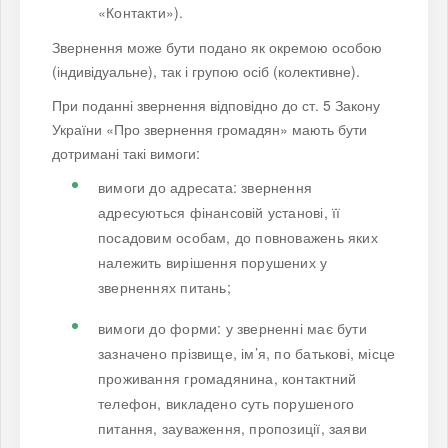
«Контакти»).
Звернення може бути подано як окремою особою
(індивідуальне), так і групою осіб (колективне).
При поданні звернення відповідно до ст. 5 Закону
України «Про звернення громадян» мають бути
дотримані такі вимоги:
вимоги до адресата: звернення
адресуються фінансовій установі, її
посадовим особам, до повноважень яких
належить вирішення порушених у
зверненнях питань;
вимоги до форми: у зверненні має бути
зазначено прізвище, ім’я, по батькові, місце
проживання громадянина, контактний
телефон, викладено суть порушеного
питання, зауваження, пропозиції, заяви